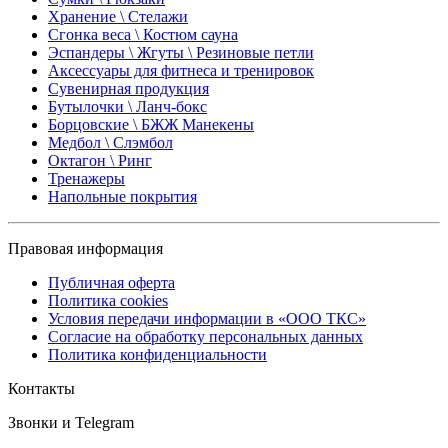
Хранение \ Стелажи
Сгонка веса \ Костюм сауна
Эспандеры \ Жгуты \ Резиновые петли
Аксессуары для фитнеса и тренировок
Сувенирная продукция
Бутылочки \ Ланч-бокс
Борцовские \ БЖЖ Манекены
Медбол \ Слэмбол
Октагон \ Ринг
Тренажеры
Напольные покрытия
Правовая информация
Публичная оферта
Политика cookies
Условия передачи информации в «ООО ТКС»
Согласие на обработку персональных данных
Политика конфиденциальности
Контакты
Звонки и Telegram