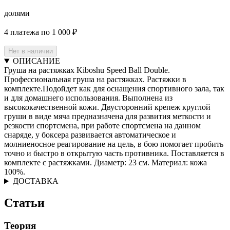
долями
4 платежа по 1 000 ₽
Нет в наличии
ОПИСАНИЕ
Груша на растяжках Kiboshu Speed Ball Double.
Профессиональная груша на растяжках. Растяжки в
комплекте.Подойдет как для оснащения спортивного зала, так
и для домашнего использования. Выполнена из
высококачественной кожи. Двусторонний крепеж круглой
груши в виде мяча предназначена для развития меткости и
резкости спортсмена, при работе спортсмена на данном
снаряде, у боксера развивается автоматическое и
молниеносное реагирование на цель, в бою помогает пробить
точно и быстро в открытую часть противника. Поставляется в
комплекте с растяжками. Диаметр: 23 см. Материал: кожа
100%.
ДОСТАВКА
Статьи
Теория