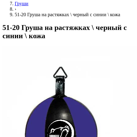
Груши
›
51-20 Груша на растяжках \ черный с синии \ кожа
51-20 Груша на растяжках \ черный с
синии \ кожа