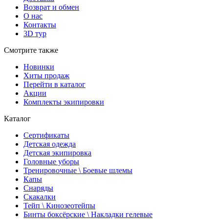
Возврат и обмен
О нас
Контакты
3D тур
Смотрите также
Новинки
Хиты продаж
Перейти в каталог
Акции
Комплекты экипировки
Каталог
Сертификаты
Детская одежда
Детская экипировка
Головные уборы
Тренировочные \ Боевые шлемы
Капы
Снаряды
Скакалки
Тейп \ Кинозеотейпы
Бинты боксёрские \ Накладки гелевые