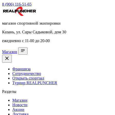
8 (906) 116-51-65
магазин спортивной экипировки
Казань, ул. Сары Садыковой, дом 30
ежедневно с 11-00 до 20-00
Магазин
Франшиза
Сотрудничество
Открыть спортзал
Турнир REALPUNCHER
Разделы
Магазин
Новости
Акции
Доставка