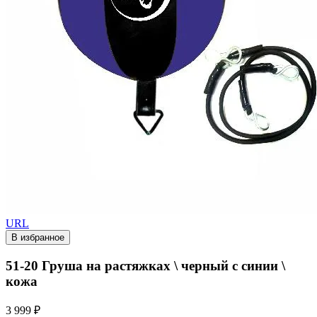
URL
В избранное
51-20 Груша на растяжках \ черный с синии \
кожа
3 999 ₽