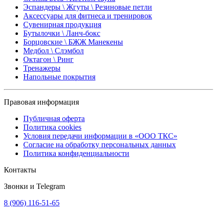
Эспандеры \ Жгуты \ Резиновые петли
Аксессуары для фитнеса и тренировок
Сувенирная продукция
Бутылочки \ Ланч-бокс
Борцовские \ БЖЖ Манекены
Медбол \ Слэмбол
Октагон \ Ринг
Тренажеры
Напольные покрытия
Правовая информация
Публичная оферта
Политика cookies
Условия передачи информации в «ООО ТКС»
Согласие на обработку персональных данных
Политика конфиденциальности
Контакты
Звонки и Telegram
8 (906) 116-51-65