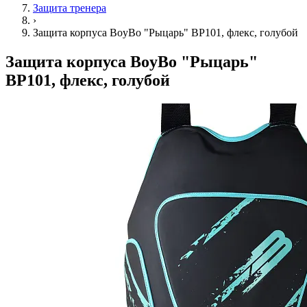
Защита тренера
›
Защита корпуса BoyBo "Рыцарь" BP101, флекс, голубой
Защита корпуса BoyBo "Рыцарь"
BP101, флекс, голубой