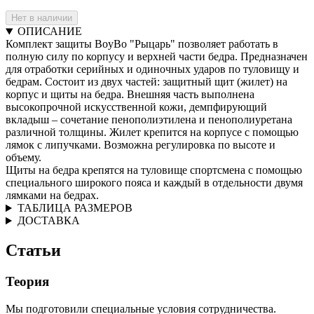
Нет в наличии
ОПИСАНИЕ
Комплект защиты BoyBo "Рыцарь" позволяет работать в
полную силу по корпусу и верхней части бедра. Предназначен
для отработки серийных и одиночных ударов по туловищу и
бедрам. Состоит из двух частей: защитный щит (жилет) на
корпус и щиты на бедра. Внешняя часть выполнена
высокопрочной искусственной кожи, демпфирующий
вкладыш – сочетание пенополиэтилена и пенополиуретана
различной толщины. Жилет крепится на корпусе с помощью
лямок с липучками. Возможна регулировка по высоте и
объему.
Щиты на бедра крепятся на туловище спортсмена с помощью
специального широкого пояса и каждый в отдельности двумя
лямками на бедрах.
ТАБЛИЦА РАЗМЕРОВ
ДОСТАВКА
Статьи
Теория
Мы подготовили специальные условия сотрудничества.