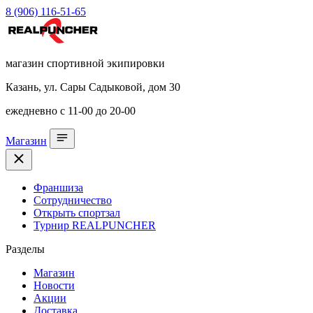
8 (906) 116-51-65
магазин спортивной экипировки
Казань, ул. Сары Садыковой, дом 30
ежедневно с 11-00 до 20-00
Магазин
Франшиза
Сотрудничество
Открыть спортзал
Турнир REALPUNCHER
Разделы
Магазин
Новости
Акции
Доставка