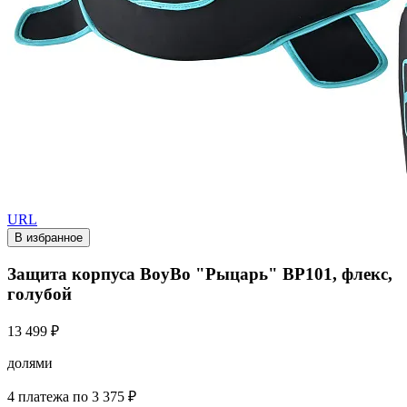
URL
В избранное
Защита корпуса BoyBo "Рыцарь" BP101, флекс,
голубой
13 499 ₽
долями
4 платежа по 3 375 ₽