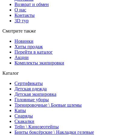
Возврат и обмен
О нас
Контакты
3D тур
Смотрите также
Новинки
Хиты продаж
Перейти в каталог
Акции
Комплекты экипировки
Каталог
Сертификаты
Детская одежда
Детская экипировка
Головные уборы
Тренировочные \ Боевые шлемы
Капы
Снаряды
Скакалки
Тейп \ Кинозеотейпы
Бинты боксёрские \ Накладки гелевые