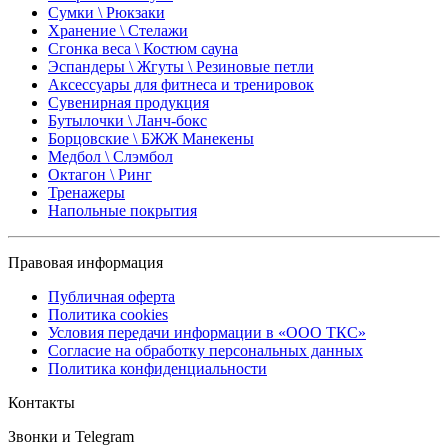
Сумки \ Рюкзаки
Хранение \ Стелажи
Сгонка веса \ Костюм сауна
Эспандеры \ Жгуты \ Резиновые петли
Аксессуары для фитнеса и тренировок
Сувенирная продукция
Бутылочки \ Ланч-бокс
Борцовские \ БЖЖ Манекены
Медбол \ Слэмбол
Октагон \ Ринг
Тренажеры
Напольные покрытия
Правовая информация
Публичная оферта
Политика cookies
Условия передачи информации в «ООО ТКС»
Согласие на обработку персональных данных
Политика конфиденциальности
Контакты
Звонки и Telegram