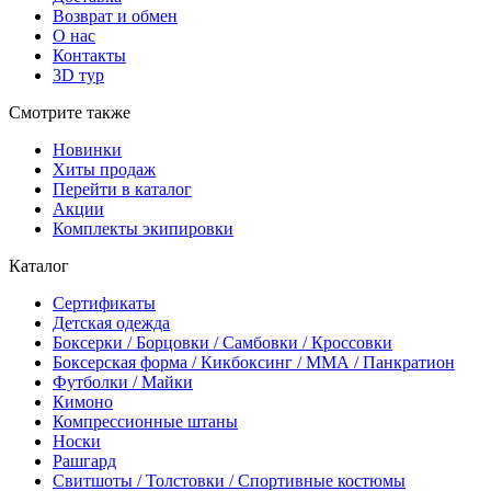
Возврат и обмен
О нас
Контакты
3D тур
Смотрите также
Новинки
Хиты продаж
Перейти в каталог
Акции
Комплекты экипировки
Каталог
Сертификаты
Детская одежда
Боксерки / Борцовки / Самбовки / Кроссовки
Боксерская форма / Кикбоксинг / ММА / Панкратион
Футболки / Майки
Кимоно
Компрессионные штаны
Носки
Рашгард
Свитшоты / Толстовки / Спортивные костюмы