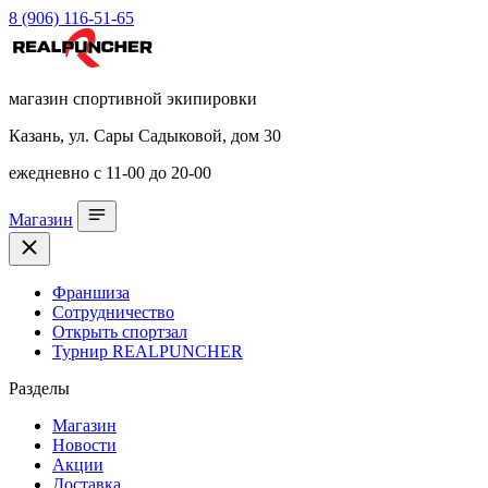
8 (906) 116-51-65
магазин спортивной экипировки
Казань, ул. Сары Садыковой, дом 30
ежедневно с 11-00 до 20-00
Магазин
Франшиза
Сотрудничество
Открыть спортзал
Турнир REALPUNCHER
Разделы
Магазин
Новости
Акции
Доставка