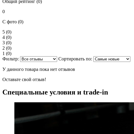
Общий рейтинг (0)
0
С фото (0)
5
(0)
4
(0)
3
(0)
2
(0)
1
(0)
Фильтр:
Сортировать по:
У данного товара пока нет отзывов
Оставьте свой отзыв!
Специальные условия и trade-in