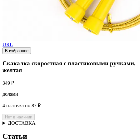
URL
В избранное
Скакалка скоростная с пластиковыми ручками,
желтая
349 ₽
долями
4 платежа по 87 ₽
Нет в наличии
ДОСТАВКА
Статьи