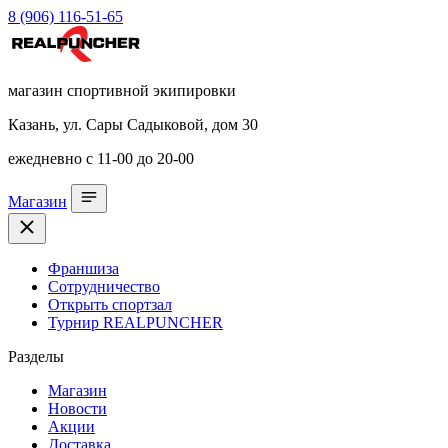
8 (906) 116-51-65
магазин спортивной экипировки
Казань, ул. Сары Садыковой, дом 30
ежедневно с 11-00 до 20-00
Магазин
Франшиза
Сотрудничество
Открыть спортзал
Турнир REALPUNCHER
Разделы
Магазин
Новости
Акции
Доставка