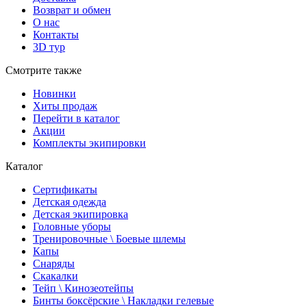
Возврат и обмен
О нас
Контакты
3D тур
Смотрите также
Новинки
Хиты продаж
Перейти в каталог
Акции
Комплекты экипировки
Каталог
Сертификаты
Детская одежда
Детская экипировка
Головные уборы
Тренировочные \ Боевые шлемы
Капы
Снаряды
Скакалки
Тейп \ Кинозеотейпы
Бинты боксёрские \ Накладки гелевые