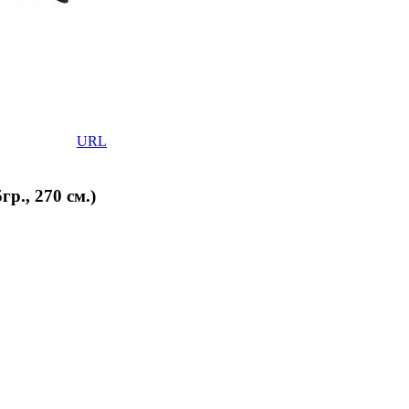
URL
р., 270 см.)