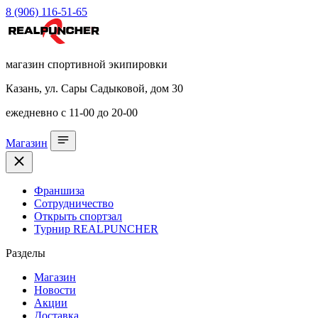
8 (906) 116-51-65
магазин спортивной экипировки
Казань, ул. Сары Садыковой, дом 30
ежедневно с 11-00 до 20-00
Магазин
Франшиза
Сотрудничество
Открыть спортзал
Турнир REALPUNCHER
Разделы
Магазин
Новости
Акции
Доставка