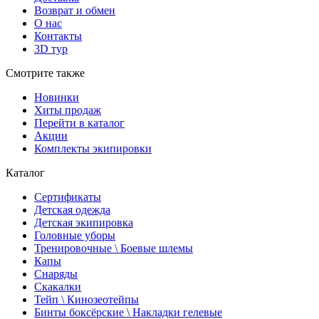
Возврат и обмен
О нас
Контакты
3D тур
Смотрите также
Новинки
Хиты продаж
Перейти в каталог
Акции
Комплекты экипировки
Каталог
Сертификаты
Детская одежда
Детская экипировка
Головные уборы
Тренировочные \ Боевые шлемы
Капы
Снаряды
Скакалки
Тейп \ Кинозеотейпы
Бинты боксёрские \ Накладки гелевые