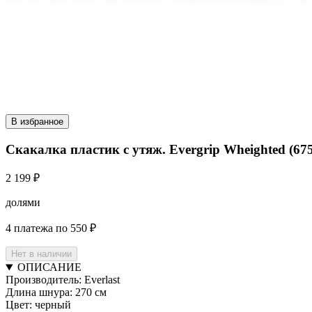
В избранное
Скакалка пластик с утяж. Evergrip Wheighted (675г
2 199 ₽
долями
4 платежа по 550 ₽
Нет в наличии
ОПИСАНИЕ
Производитель: Everlast
Длина шнура: 270 см
Цвет: черный