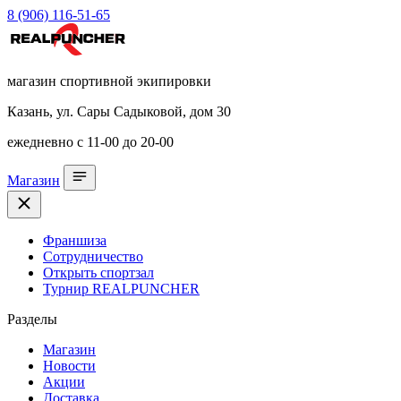
8 (906) 116-51-65
магазин спортивной экипировки
Казань, ул. Сары Садыковой, дом 30
ежедневно с 11-00 до 20-00
Магазин
Франшиза
Сотрудничество
Открыть спортзал
Турнир REALPUNCHER
Разделы
Магазин
Новости
Акции
Доставка