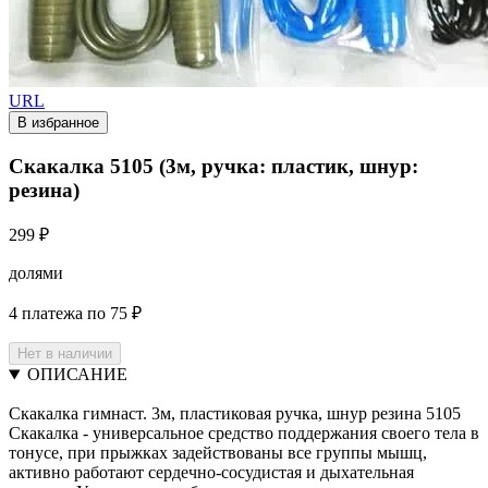
URL
В избранное
Скакалка 5105 (3м, ручка: пластик, шнур:
резина)
299 ₽
долями
4 платежа по 75 ₽
Нет в наличии
ОПИСАНИЕ
Скакалка гимнаст. 3м, пластиковая ручка, шнур резина 5105
Скакалка - универсальное средство поддержания своего тела в
тонусе, при прыжках задействованы все группы мышц,
активно работают сердечно-сосудистая и дыхательная