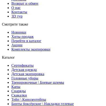
Возврат и обмен
О нас
Контакты
3D тур
Смотрите также
Новинки
Хиты продаж
Перейти в каталог
Акции
Комплекты экипировки
Каталог
Сертификаты
Детская одежда
Детская экипировка
Головные уборы
Тренировочные \ Боевые шлемы
Капы
Снаряды
Скакалки
Тейп \ Кинозеотейпы
Бинты боксёрские \ Накладки гелевые