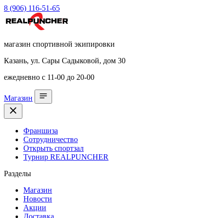
8 (906) 116-51-65
магазин спортивной экипировки
Казань, ул. Сары Садыковой, дом 30
ежедневно с 11-00 до 20-00
Магазин
Франшиза
Сотрудничество
Открыть спортзал
Турнир REALPUNCHER
Разделы
Магазин
Новости
Акции
Доставка