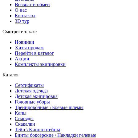
Возврат и обмен
О нас
Контакты
3D тур
Смотрите также
Новинки
Хиты продаж
Перейти в каталог
Акции
Комплекты экипировки
Каталог
Сертификаты
Детская одежда
Детская экипировка
Головные уборы
Тренировочные \ Боевые шлемы
Капы
Снаряды
Скакалки
Тейп \ Кинозеотейпы
Бинты боксёрские \ Накладки гелевые