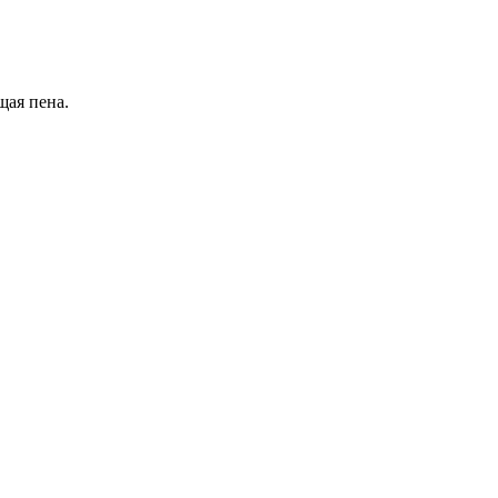
щая пена.