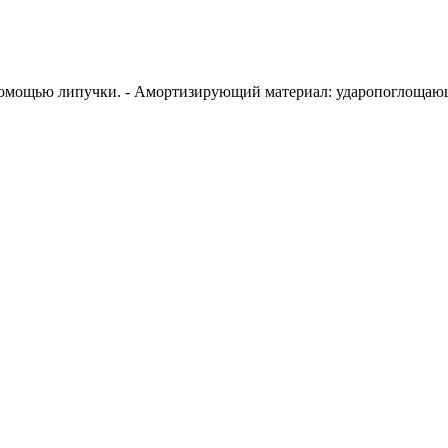
с помощью липучки. - Амортизирующий материал: ударопоглощаю