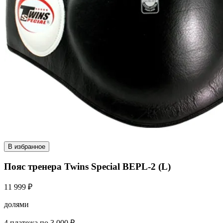
В избранное
Пояс тренера Twins Special BEPL-2 (L)
11 999 ₽
долями
4 платежа по 3 000 ₽