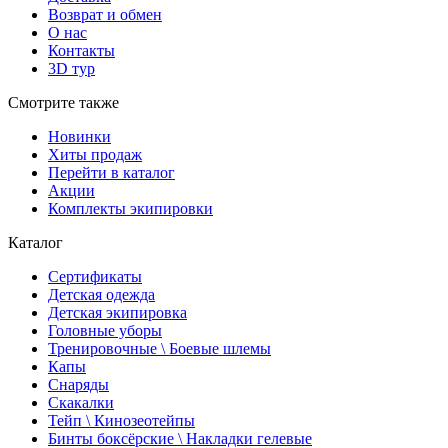
Возврат и обмен
О нас
Контакты
3D тур
Смотрите также
Новинки
Хиты продаж
Перейти в каталог
Акции
Комплекты экипировки
Каталог
Сертификаты
Детская одежда
Детская экипировка
Головные уборы
Тренировочные \ Боевые шлемы
Капы
Снаряды
Скакалки
Тейп \ Кинозеотейпы
Бинты боксёрские \ Накладки гелевые