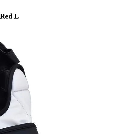
Red L