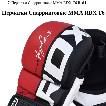
Перчатки Спарринговые ММА RDX T6 Red L
Перчатки Спарринговые ММА RDX T6 