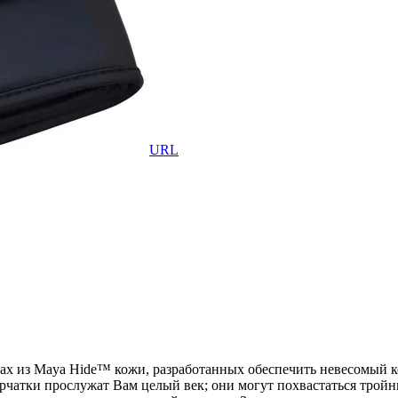
URL
х из Maya Hide™ кожи, разработанных обеспечить невесомый к
рчатки прослужат Вам целый век; они могут похвастаться трой