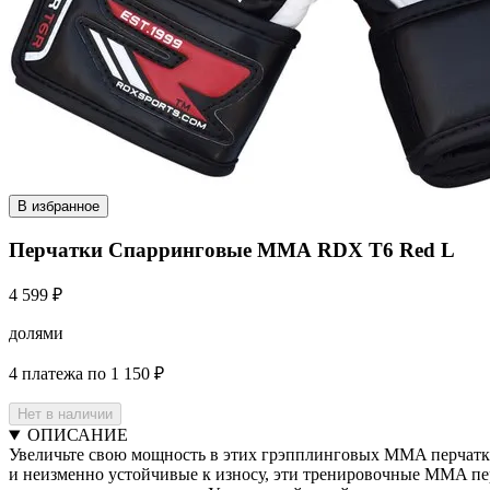
В избранное
Перчатки Спарринговые ММА RDX T6 Red L
4 599 ₽
долями
4 платежа по 1 150 ₽
Нет в наличии
ОПИСАНИЕ
Увеличьте свою мощность в этих грэпплинговых MMA перчатка
и неизменно устойчивые к износу, эти тренировочные MMA пе