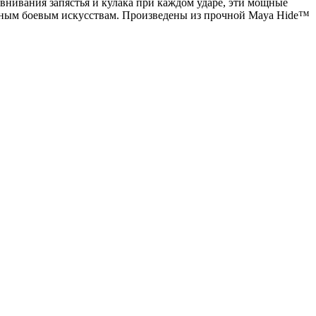
внивания запястья и кулака при каждом ударе, эти мощные
нным боевым искусствам. Произведены из прочной Maya Hide™