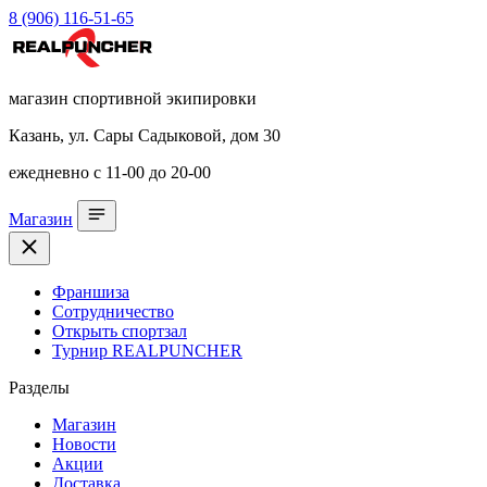
8 (906) 116-51-65
магазин спортивной экипировки
Казань, ул. Сары Садыковой, дом 30
ежедневно с 11-00 до 20-00
Магазин
Франшиза
Сотрудничество
Открыть спортзал
Турнир REALPUNCHER
Разделы
Магазин
Новости
Акции
Доставка