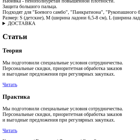
Набивка - пенополиуретан повышенной плотности.
Защита большого пальца.
Подходят для "Боевого самбо", "Панкратиона", "Рукопашного б
Размер: S (детские), M (ширина ладони 6,5-8 см), L (ширина лад
ДОСТАВКА
Статьи
Теория
Мы подготовили специальные условия сотрудничества.
Персональные скидки, приоритетная обработка заказов
и выгодные предложения при регулярных закупках.
Читать
Практика
Мы подготовили специальные условия сотрудничества.
Персональные скидки, приоритетная обработка заказов
и выгодные предложения при регулярных закупках.
Читать