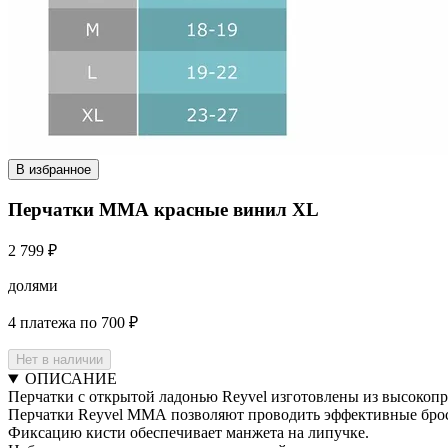
В избранное
Перчатки ММА красные винил XL
2 799 ₽
долями
4 платежа по 700 ₽
Нет в наличии
ОПИСАНИЕ
Перчатки с открытой ладонью Reyvel изготовлены из высокопр
Перчатки Reyvel ММА позволяют проводить эффективные брос
Фиксацию кисти обеспечивает манжета на липучке.