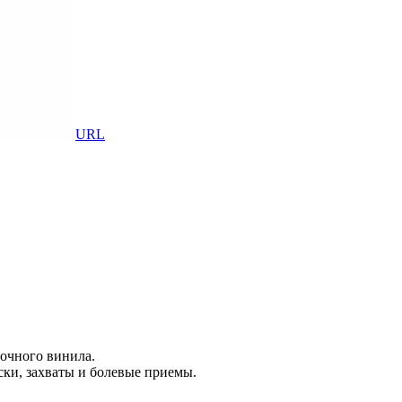
URL
очного винила.
ки, захваты и болевые приемы.