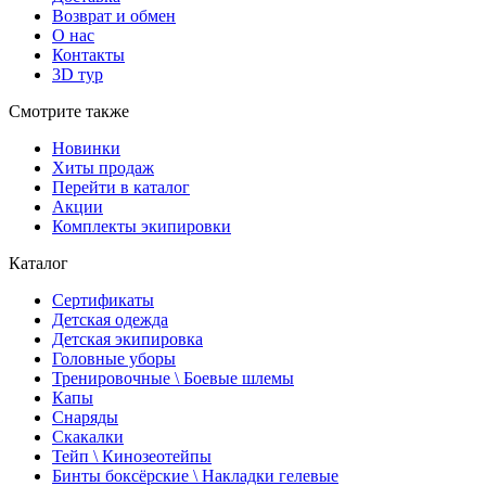
Возврат и обмен
О нас
Контакты
3D тур
Смотрите также
Новинки
Хиты продаж
Перейти в каталог
Акции
Комплекты экипировки
Каталог
Сертификаты
Детская одежда
Детская экипировка
Головные уборы
Тренировочные \ Боевые шлемы
Капы
Снаряды
Скакалки
Тейп \ Кинозеотейпы
Бинты боксёрские \ Накладки гелевые