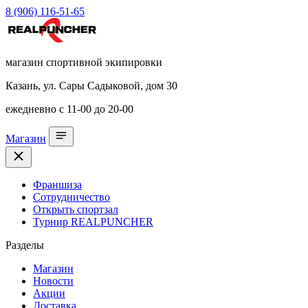
8 (906) 116-51-65
магазин спортивной экипировки
Казань, ул. Сары Садыковой, дом 30
ежедневно с 11-00 до 20-00
Магазин
Франшиза
Сотрудничество
Открыть спортзал
Турнир REALPUNCHER
Разделы
Магазин
Новости
Акции
Доставка