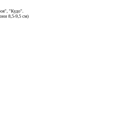
оя", "Кудо".
они 8,5-9,5 см)