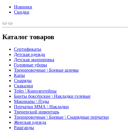
Новинки
Скидки
Каталог товаров
Сертификаты
Детская одежда
Детская экипировка
Головные уборы
Тренировочные \ Боевые шлемы
Капы
Снаряды
Скакалки
Тейп \ Кинозеотейпы
Бинты боксёрские \ Накладки гелевые
Макивары \ Пэды
Перчатки ММА \ Накладки
Тренерский инвентарь
Тренировочные \ Боевые \ Снарядные перчатки
Женская одежда
Рашгарды