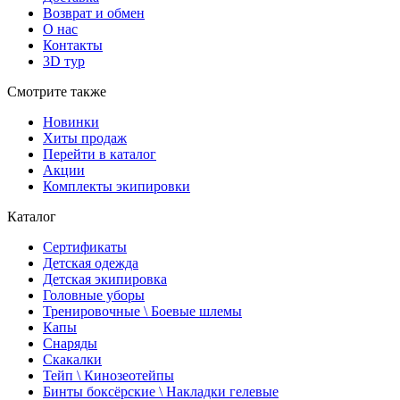
Возврат и обмен
О нас
Контакты
3D тур
Смотрите также
Новинки
Хиты продаж
Перейти в каталог
Акции
Комплекты экипировки
Каталог
Сертификаты
Детская одежда
Детская экипировка
Головные уборы
Тренировочные \ Боевые шлемы
Капы
Снаряды
Скакалки
Тейп \ Кинозеотейпы
Бинты боксёрские \ Накладки гелевые