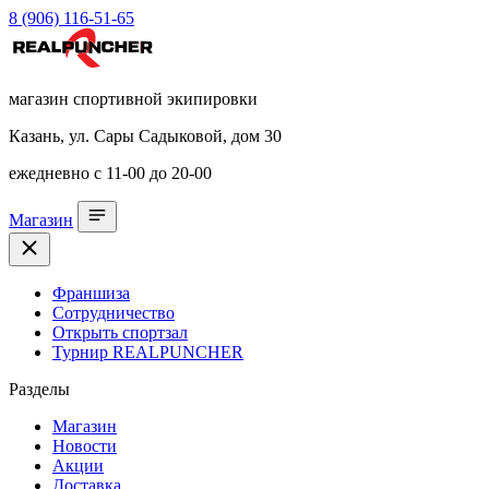
8 (906) 116-51-65
магазин спортивной экипировки
Казань, ул. Сары Садыковой, дом 30
ежедневно с 11-00 до 20-00
Магазин
Франшиза
Сотрудничество
Открыть спортзал
Турнир REALPUNCHER
Разделы
Магазин
Новости
Акции
Доставка