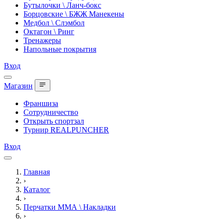
Бутылочки \ Ланч-бокс
Борцовские \ БЖЖ Манекены
Медбол \ Слэмбол
Октагон \ Ринг
Тренажеры
Напольные покрытия
Вход
Магазин
Франшиза
Сотрудничество
Открыть спортзал
Турнир REALPUNCHER
Вход
Главная
›
Каталог
›
Перчатки ММА \ Накладки
›