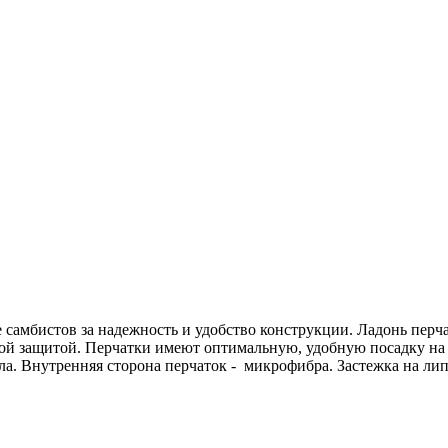
самбистов за надежность и удобство конструкции. Ладонь перч
ой защитой. Перчатки имеют оптимальную, удобную посадку на 
а. Внутренняя сторона перчаток - микрофибра. Застежка на лип