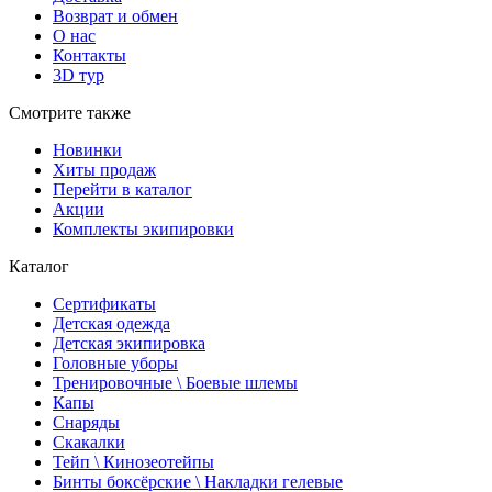
Возврат и обмен
О нас
Контакты
3D тур
Смотрите также
Новинки
Хиты продаж
Перейти в каталог
Акции
Комплекты экипировки
Каталог
Сертификаты
Детская одежда
Детская экипировка
Головные уборы
Тренировочные \ Боевые шлемы
Капы
Снаряды
Скакалки
Тейп \ Кинозеотейпы
Бинты боксёрские \ Накладки гелевые