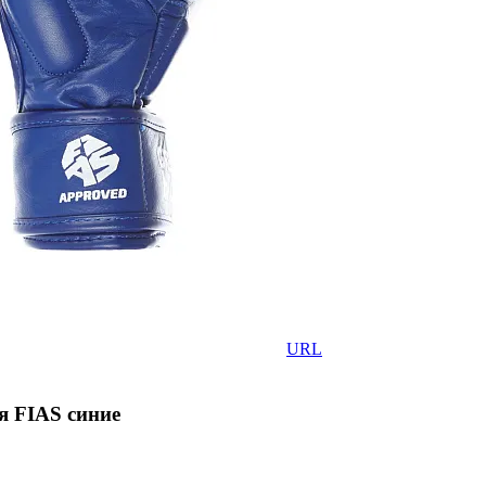
URL
я FIAS синие