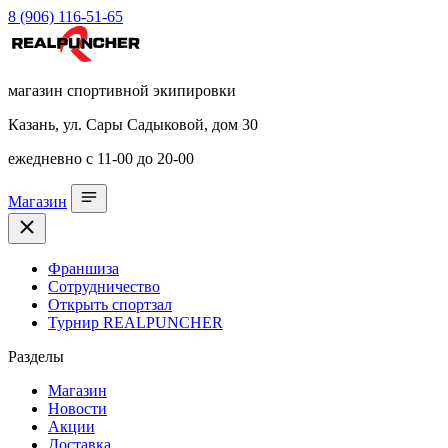
8 (906) 116-51-65
магазин спортивной экипировки
Казань, ул. Сары Садыковой, дом 30
ежедневно с 11-00 до 20-00
Магазин
Франшиза
Сотрудничество
Открыть спортзал
Турнир REALPUNCHER
Разделы
Магазин
Новости
Акции
Доставка