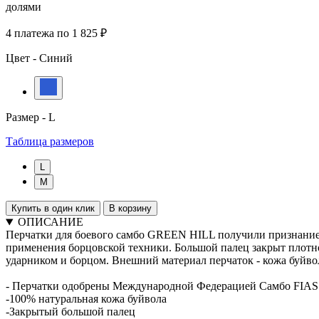
долями
4 платежа по 1 825 ₽
Цвет -
Синий
Размер -
L
Таблица размеров
L
M
Купить в один клик
В корзину
ОПИСАНИЕ
Перчатки для боевого самбо GREEN HILL получили признание 
применения борцовской техники. Большой палец закрыт плотн
ударником и борцом. Внешний материал перчаток - кожа буйвол
- Перчатки одобрены Международной Федерацией Самбо FIAS
-100% натуральная кожа буйвола
-Закрытый большой палец