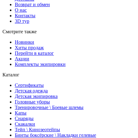
Возврат и обмен
О нас
Контакты
3D тур
Смотрите также
Новинки
Хиты продаж
Перейти в каталог
Акции
Комплекты экипировки
Каталог
Сертификаты
Детская одежда
Детская экипировка
Головные уборы
Тренировочные \ Боевые шлемы
Капы
Снаряды
Скакалки
Тейп \ Кинозеотейпы
Бинты боксёрские \ Накладки гелевые