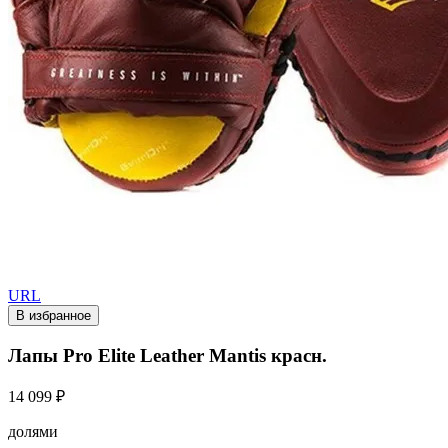
URL
В избранное
Лапы Pro Elite Leather Mantis красн.
14 099 ₽
долями