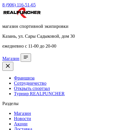
8 (906) 116-51-65
магазин спортивной экипировки
Казань, ул. Сары Садыковой, дом 30
ежедневно с 11-00 до 20-00
Магазин
Франшиза
Сотрудничество
Открыть спортзал
Турнир REALPUNCHER
Разделы
Магазин
Новости
Акции
Доставка