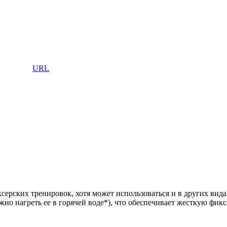
URL
ксерских тренировок, хотя может использоваться и в других вид
жно нагреть ее в горячей воде*), что обеспечивает жесткую фи