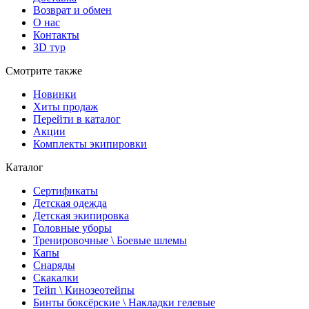
Возврат и обмен
О нас
Контакты
3D тур
Смотрите также
Новинки
Хиты продаж
Перейти в каталог
Акции
Комплекты экипировки
Каталог
Сертификаты
Детская одежда
Детская экипировка
Головные уборы
Тренировочные \ Боевые шлемы
Капы
Снаряды
Скакалки
Тейп \ Кинозеотейпы
Бинты боксёрские \ Накладки гелевые