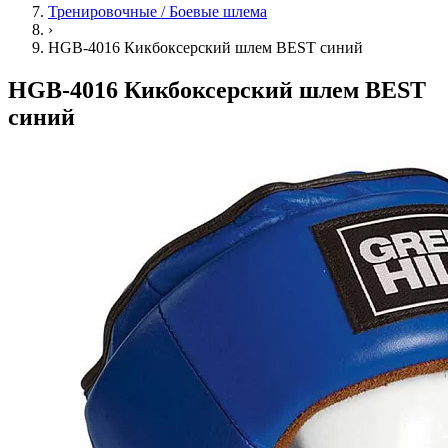
Тренировочные / Боевые шлема
›
HGB-4016 Кикбоксерский шлем BEST синий
HGB-4016 Кикбоксерский шлем BEST
синий