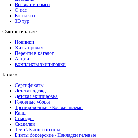
Возврат и обмен
О нас
Контакты
3D тур
Смотрите также
Новинки
Хиты продаж
Перейти в каталог
Акции
Комплекты экипировки
Каталог
Сертификаты
Детская одежда
Детская экипировка
Головные уборы
Тренировочные \ Боевые шлемы
Капы
Снаряды
Скакалки
Тейп \ Кинозеотейпы
Бинты боксёрские \ Накладки гелевые