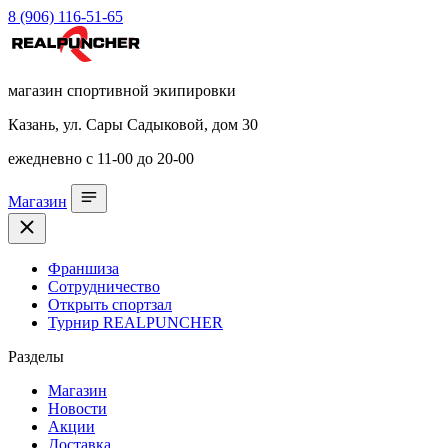
8 (906) 116-51-65
магазин спортивной экипировки
Казань, ул. Сары Садыковой, дом 30
ежедневно с 11-00 до 20-00
Магазин
Франшиза
Сотрудничество
Открыть спортзал
Турнир REALPUNCHER
Разделы
Магазин
Новости
Акции
Доставка