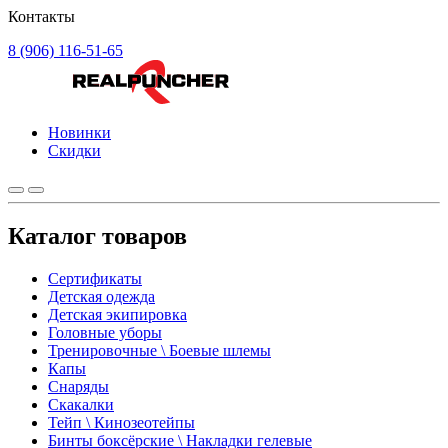
Контакты
8 (906) 116-51-65
Новинки
Скидки
Каталог товаров
Сертификаты
Детская одежда
Детская экипировка
Головные уборы
Тренировочные \ Боевые шлемы
Капы
Снаряды
Скакалки
Тейп \ Кинозеотейпы
Бинты боксёрские \ Накладки гелевые