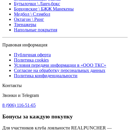
Бутылочки \ Ланч-бокс
Борцовские \ БЖЖ Манекены
Медбол \ Слэмбол
Октагон \ Ринг
Тренажеры
Напольные покрытия
Правовая информация
Публичная оферта
Политика cookies
Условия передачи информации в «ООО ТКС»
Согласие на обработку персональных данных
Политика конфиденциальности
Контакты
Звонки и Telegram
8 (906) 116-51-65
Бонусы
за каждую покупку
Для участников клуба лояльности REALPUNCHER —