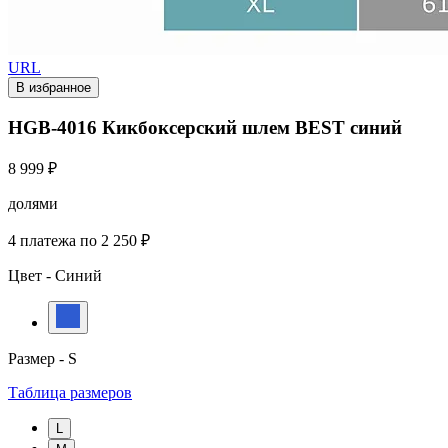
URL
В избранное
HGB-4016 Кикбоксерский шлем BEST синий
8 999 ₽
долями
4 платежа по 2 250 ₽
Цвет -
Синий
Размер -
S
Таблица размеров
L