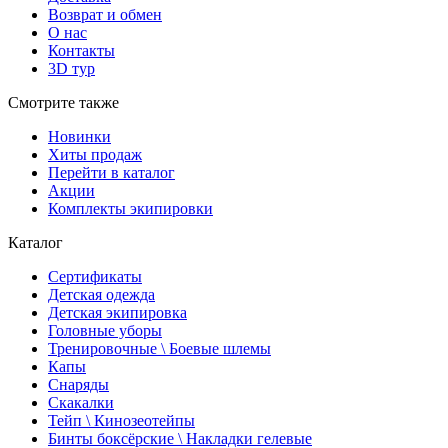
Возврат и обмен
О нас
Контакты
3D тур
Смотрите также
Новинки
Хиты продаж
Перейти в каталог
Акции
Комплекты экипировки
Каталог
Сертификаты
Детская одежда
Детская экипировка
Головные уборы
Тренировочные \ Боевые шлемы
Капы
Снаряды
Скакалки
Тейп \ Кинозеотейпы
Бинты боксёрские \ Накладки гелевые