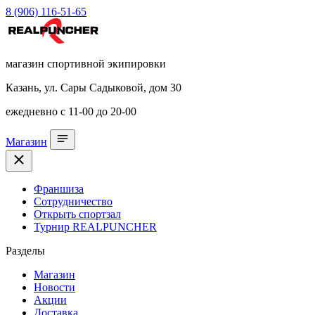
8 (906) 116-51-65
магазин спортивной экипировки
Казань, ул. Сары Садыковой, дом 30
ежедневно с 11-00 до 20-00
Магазин
Франшиза
Сотрудничество
Открыть спортзал
Турнир REALPUNCHER
Разделы
Магазин
Новости
Акции
Доставка