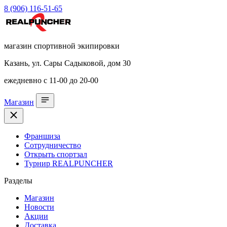
8 (906) 116-51-65
магазин спортивной экипировки
Казань, ул. Сары Садыковой, дом 30
ежедневно с 11-00 до 20-00
Магазин
Франшиза
Сотрудничество
Открыть спортзал
Турнир REALPUNCHER
Разделы
Магазин
Новости
Акции
Доставка