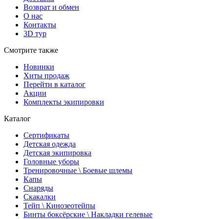
Возврат и обмен
О нас
Контакты
3D тур
Смотрите также
Новинки
Хиты продаж
Перейти в каталог
Акции
Комплекты экипировки
Каталог
Сертификаты
Детская одежда
Детская экипировка
Головные уборы
Тренировочные \ Боевые шлемы
Капы
Снаряды
Скакалки
Тейп \ Кинозеотейпы
Бинты боксёрские \ Накладки гелевые