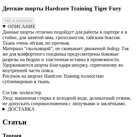
Детские шорты Hardcore Training Tiger Fury
Нет в наличии
ОПИСАНИЕ
Данные шорты отлично подойдут для работы в партере и в
стойке, для занятий мма, грепплингом, тайским боксом.
Ткань очень лёгкая, но прочная.
Материал "скользящий", не сковывает движений бойцу. Так
же для комфортного поединка предусмотрены боковые
разрезы на бедрах и эластичная вставка в промежности.
Удерживаются шорты благодаря шнурку, спрятонному во
внутренней части пояса.
Рисунок на шортах Hardcore Training полностью
сублимирован в ткань.
Состав: полиэстер.
Уход: машинная стирка в холодной воде, деликатный отжим,
не допускать соприкосновения с липучками и заклёпками.
ДОСТАВКА
Статьи
Теория