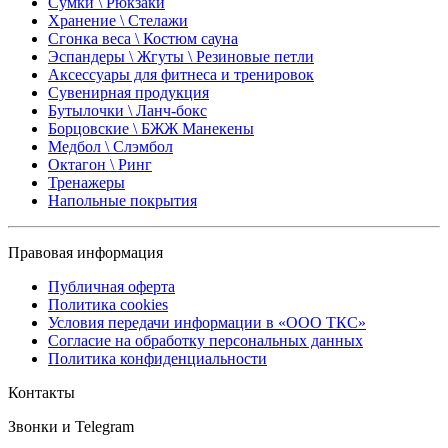
Сумки \ Рюкзаки
Хранение \ Стелажи
Сгонка веса \ Костюм сауна
Эспандеры \ Жгуты \ Резиновые петли
Аксессуары для фитнеса и тренировок
Сувенирная продукция
Бутылочки \ Ланч-бокс
Борцовские \ БЖЖ Манекены
Медбол \ Слэмбол
Октагон \ Ринг
Тренажеры
Напольные покрытия
Правовая информация
Публичная оферта
Политика cookies
Условия передачи информации в «ООО ТКС»
Согласие на обработку персональных данных
Политика конфиденциальности
Контакты
Звонки и Telegram