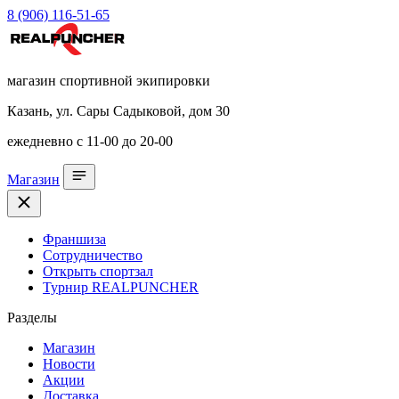
8 (906) 116-51-65
магазин спортивной экипировки
Казань, ул. Сары Садыковой, дом 30
ежедневно с 11-00 до 20-00
Магазин
Франшиза
Сотрудничество
Открыть спортзал
Турнир REALPUNCHER
Разделы
Магазин
Новости
Акции
Доставка