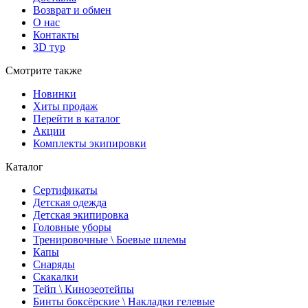
Возврат и обмен
О нас
Контакты
3D тур
Смотрите также
Новинки
Хиты продаж
Перейти в каталог
Акции
Комплекты экипировки
Каталог
Сертификаты
Детская одежда
Детская экипировка
Головные уборы
Тренировочные \ Боевые шлемы
Капы
Снаряды
Скакалки
Тейп \ Кинозеотейпы
Бинты боксёрские \ Накладки гелевые