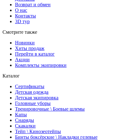
Возврат и обмен
О нас
Контакты
3D тур
Смотрите также
Новинки
Хиты продаж
Перейти в каталог
Акции
Комплекты экипировки
Каталог
Сертификаты
Детская одежда
Детская экипировка
Головные уборы
Тренировочные \ Боевые шлемы
Капы
Снаряды
Скакалки
Тейп \ Кинозеотейпы
Бинты боксёрские \ Накладки гелевые