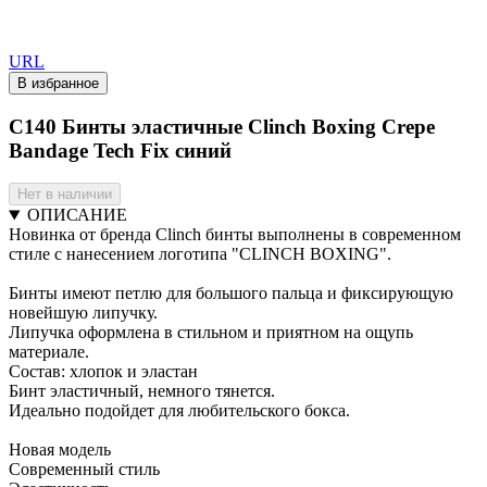
URL
В избранное
C140 Бинты эластичные Clinch Boxing Crepe
Bandage Tech Fix синий
Нет в наличии
ОПИСАНИЕ
Новинка от бренда Clinch бинты выполнены в современном
стиле с нанесением логотипа "CLINCH BOXING".
Бинты имеют петлю для большого пальца и фиксирующую
новейшую липучку.
Липучка оформлена в стильном и приятном на ощупь
материале.
Состав: хлопок и эластан
Бинт эластичный, немного тянется.
Идеально подойдет для любительского бокса.
Новая модель
Современный стиль