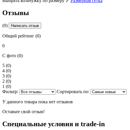
Выбрать кольчужку по размеру
⤢
Размерная сетка
Отзывы
(0)
Написать отзыв
Общий рейтинг (0)
0
С фото (0)
5
(0)
4
(0)
3
(0)
2
(0)
1
(0)
Фильтр:
Сортировать по:
У данного товара пока нет отзывов
Оставьте свой отзыв!
Специальные условия и trade-in