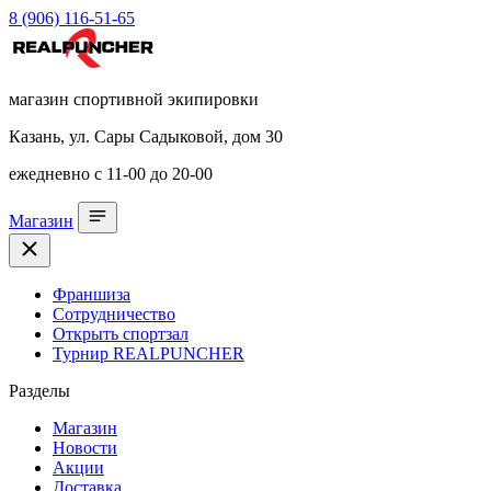
8 (906) 116-51-65
магазин спортивной экипировки
Казань, ул. Сары Садыковой, дом 30
ежедневно с 11-00 до 20-00
Магазин
Франшиза
Сотрудничество
Открыть спортзал
Турнир REALPUNCHER
Разделы
Магазин
Новости
Акции
Доставка