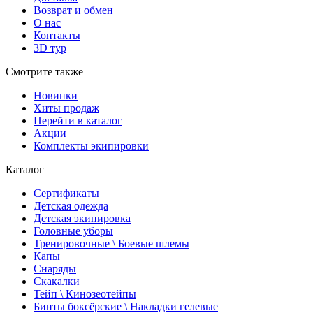
Возврат и обмен
О нас
Контакты
3D тур
Смотрите также
Новинки
Хиты продаж
Перейти в каталог
Акции
Комплекты экипировки
Каталог
Сертификаты
Детская одежда
Детская экипировка
Головные уборы
Тренировочные \ Боевые шлемы
Капы
Снаряды
Скакалки
Тейп \ Кинозеотейпы
Бинты боксёрские \ Накладки гелевые