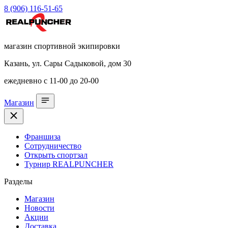
8 (906) 116-51-65
магазин спортивной экипировки
Казань, ул. Сары Садыковой, дом 30
ежедневно с 11-00 до 20-00
Магазин
Франшиза
Сотрудничество
Открыть спортзал
Турнир REALPUNCHER
Разделы
Магазин
Новости
Акции
Доставка