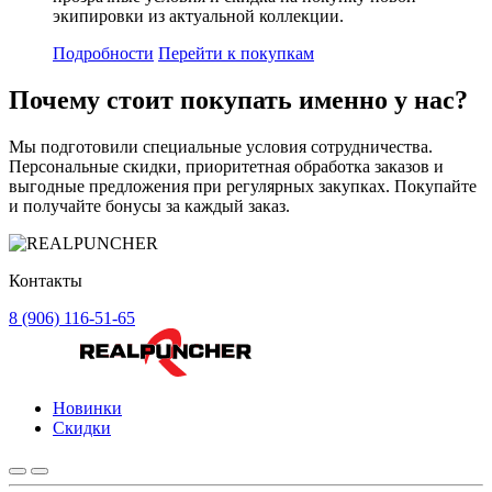
экипировки из актуальной коллекции.
Подробности
Перейти к покупкам
Почему стоит
покупать
именно у нас?
Мы подготовили специальные условия сотрудничества.
Персональные скидки, приоритетная обработка заказов и
выгодные предложения при регулярных закупках. Покупайте
и получайте бонусы за каждый заказ.
Контакты
8 (906) 116-51-65
Новинки
Скидки