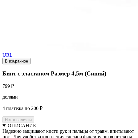
URL
В избранное
Бинт с эластаном Размер 4,5м (Синий)
799 ₽
долями
4 платежа по 200 ₽
Нет в наличии
ОПИСАНИЕ
Надежно защищают кисти рук и пальцы от травм, впитывают
пот. Для удобства крепления сделана фиксирующая петля на