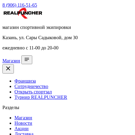
8 (906) 116-51-65
магазин спортивной экипировки
Казань, ул. Сары Садыковой, дом 30
ежедневно с 11-00 до 20-00
Магазин
Франшиза
Сотрудничество
Открыть спортзал
Турнир REALPUNCHER
Разделы
Магазин
Новости
Акции
Доставка