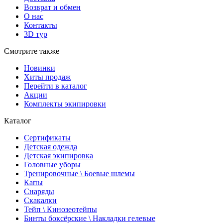
Возврат и обмен
О нас
Контакты
3D тур
Смотрите также
Новинки
Хиты продаж
Перейти в каталог
Акции
Комплекты экипировки
Каталог
Сертификаты
Детская одежда
Детская экипировка
Головные уборы
Тренировочные \ Боевые шлемы
Капы
Снаряды
Скакалки
Тейп \ Кинозеотейпы
Бинты боксёрские \ Накладки гелевые