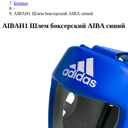
Боевые
›
AIBAH1 Шлем боксерский AIBA синий
AIBAH1 Шлем боксерский AIBA синий