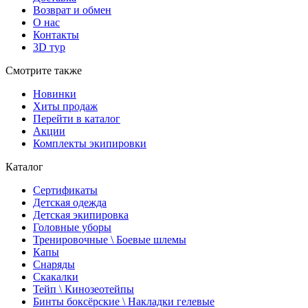
Возврат и обмен
О нас
Контакты
3D тур
Смотрите также
Новинки
Хиты продаж
Перейти в каталог
Акции
Комплекты экипировки
Каталог
Сертификаты
Детская одежда
Детская экипировка
Головные уборы
Тренировочные \ Боевые шлемы
Капы
Снаряды
Скакалки
Тейп \ Кинозеотейпы
Бинты боксёрские \ Накладки гелевые