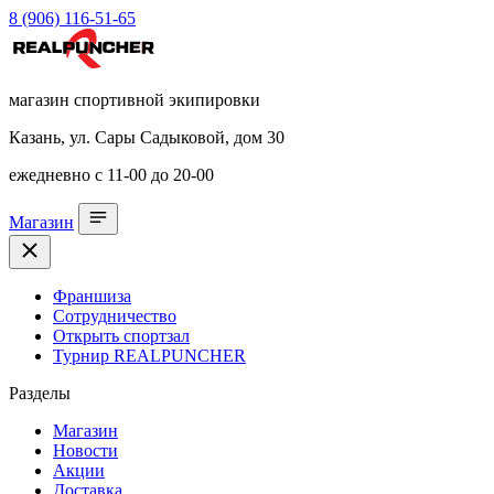
8 (906) 116-51-65
магазин спортивной экипировки
Казань, ул. Сары Садыковой, дом 30
ежедневно с 11-00 до 20-00
Магазин
Франшиза
Сотрудничество
Открыть спортзал
Турнир REALPUNCHER
Разделы
Магазин
Новости
Акции
Доставка