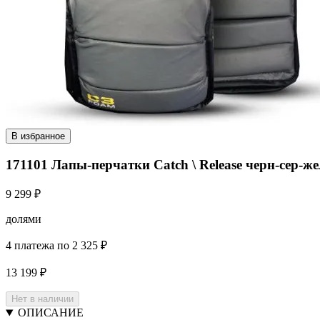
В избранное
171101 Лапы-перчатки Catch \ Release черн-сер-же
9 299 ₽
долями
4 платежа по 2 325 ₽
13 199 ₽
Нет в наличии
ОПИСАНИЕ