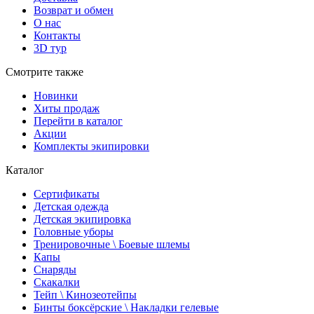
Возврат и обмен
О нас
Контакты
3D тур
Смотрите также
Новинки
Хиты продаж
Перейти в каталог
Акции
Комплекты экипировки
Каталог
Сертификаты
Детская одежда
Детская экипировка
Головные уборы
Тренировочные \ Боевые шлемы
Капы
Снаряды
Скакалки
Тейп \ Кинозеотейпы
Бинты боксёрские \ Накладки гелевые