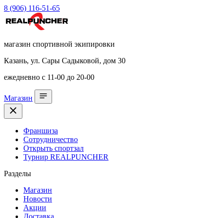
8 (906) 116-51-65
магазин спортивной экипировки
Казань, ул. Сары Садыковой, дом 30
ежедневно с 11-00 до 20-00
Магазин
Франшиза
Сотрудничество
Открыть спортзал
Турнир REALPUNCHER
Разделы
Магазин
Новости
Акции
Доставка