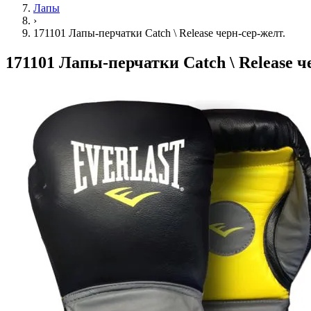
Лапы
›
171101 Лапы-перчатки Catch \ Release черн-сер-желт.
171101 Лапы-перчатки Catch \ Release ч