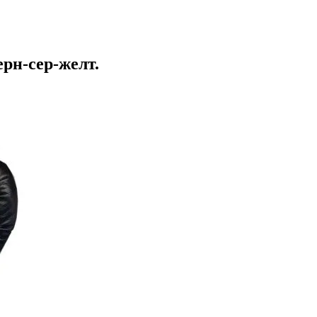
ерн-сер-желт.